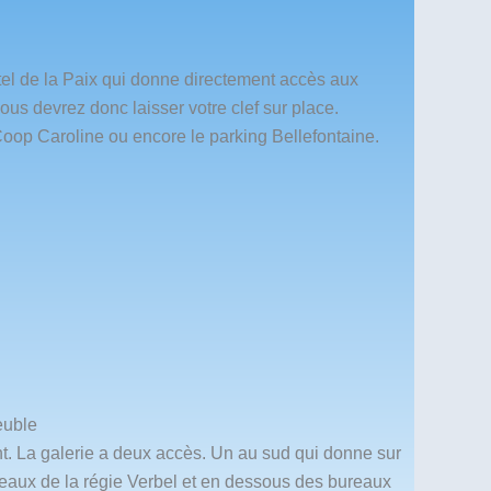
ôtel de la Paix qui donne directement accès aux
us devrez donc laisser votre clef sur place.
oop Caroline ou encore le parking Bellefontaine.
euble
nt. La galerie a deux accès. Un au sud qui donne sur
reaux de la régie Verbel et en dessous des bureaux