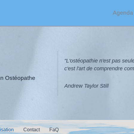
Agenda 
"L'ostéopathie n'est pas seu
c'est l'art de comprendre com
lon Ostéopathe
Andrew Taylor Still
isation
Contact
FaQ