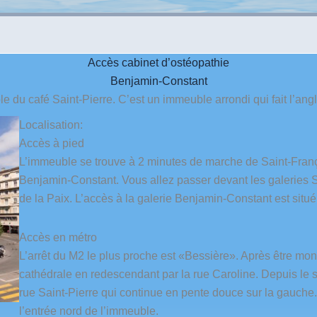
Accès cabinet d’ostéopathie
Benjamin-Constant
e du café Saint-Pierre. C’est un immeuble arrondi qui fait l’an
Localisation:
Accès à pied
L’immeuble se trouve à 2 minutes de marche de Saint-Françoi
Benjamin-Constant. Vous allez passer devant les galeries Sa
de la Paix. L’accès à la galerie Benjamin-Constant est situé
Accès en métro
L’arrêt du M2 le plus proche est «Bessière». Après être mont
cathédrale en redescendant par la rue Caroline. Depuis le
rue Saint-Pierre qui continue en pente douce sur la gauche.
l’entrée nord de l’immeuble.