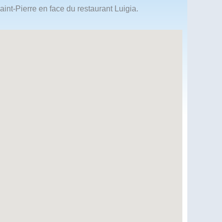
aint-Pierre en face du restaurant Luigia.