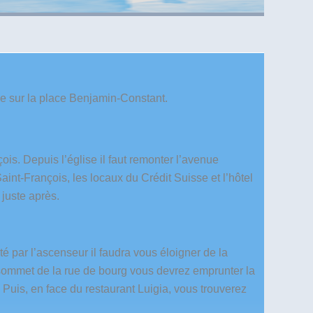
gle sur la place Benjamin-Constant.
s. Depuis l’église il faut remonter l’avenue
int-François, les locaux du Crédit Suisse et l’hôtel
 juste après.
é par l’ascenseur il faudra vous éloigner de la
 sommet de la rue de bourg vous devrez emprunter la
 Puis, en face du restaurant Luigia, vous trouverez