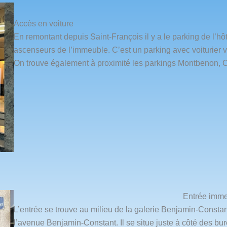
Accès en voiture
En remontant depuis Saint-François il y a le parking de l’h
ascenseurs de l’immeuble. C’est un parking avec voiturier vo
On trouve également à proximité les parkings Montbenon, C
Entrée imm
L’entrée se trouve au milieu de la galerie Benjamin-Consta
l’avenue Benjamin-Constant. Il se situe juste à côté des bu