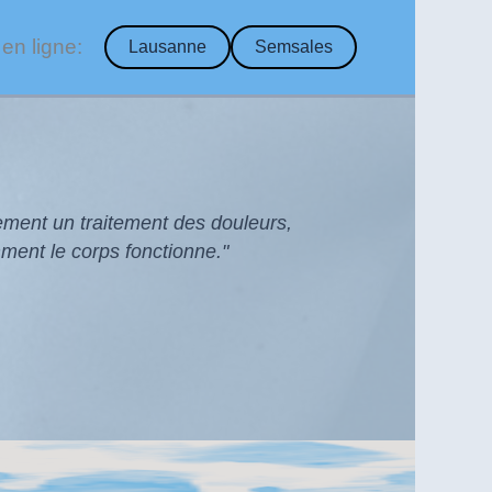
en ligne:
Lausanne
Semsales
lement un traitement des douleurs,
ment le corps fonctionne."