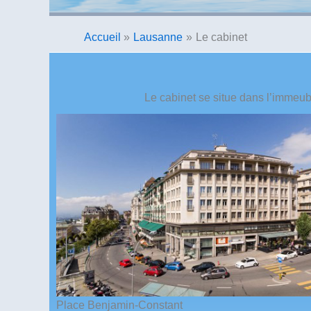
Accueil
Lausanne
Le cabinet
Le cabinet se situe dans l’immeubl
Place Benjamin-Constant